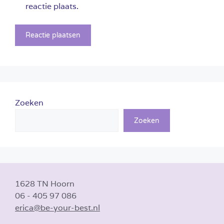
reactie plaats.
Zoeken
Zoeken
1628 TN Hoorn
06 - 405 97 086
erica@be-your-best.nl