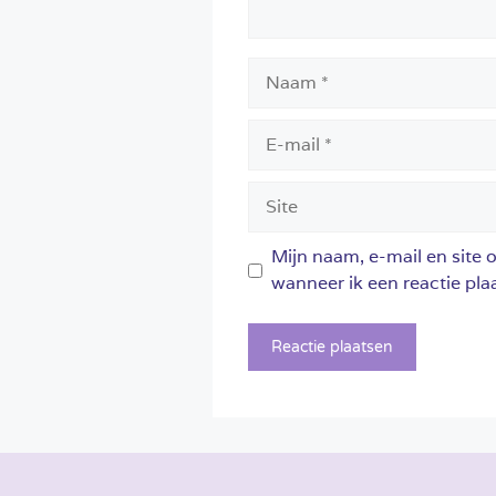
Naam
E-
mail
Site
Mijn naam, e-mail en site 
wanneer ik een reactie plaa