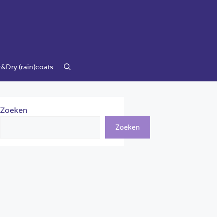
&Dry (rain)coats
Zoeken
Zoeken