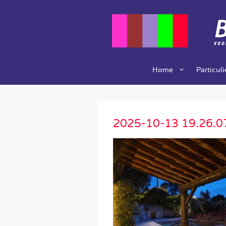
Ga
naar
de
inhoud
Home
Particul
2025-10-13 19.26.0