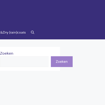
&Dry (rain)coats
Zoeken
Zoeken