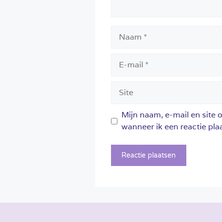
Naam
E-
mail
Site
Mijn naam, e-mail en site 
wanneer ik een reactie plaa