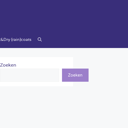
&Dry (rain)coats
Zoeken
Zoeken