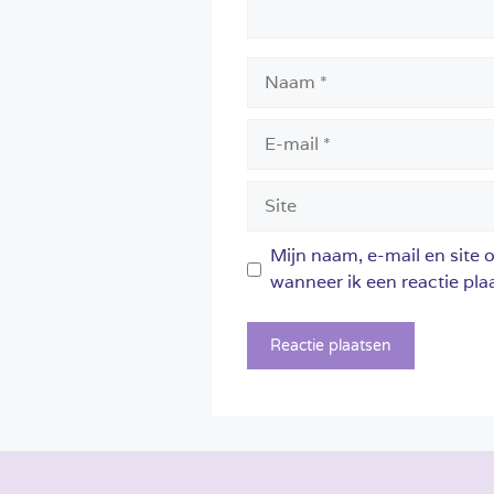
Naam
E-
mail
Site
Mijn naam, e-mail en site 
wanneer ik een reactie plaa