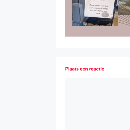
Plaats een reactie
Reactie