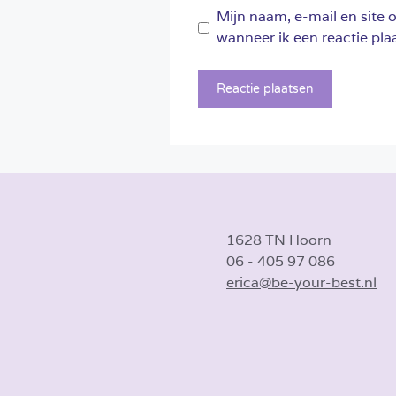
Mijn naam, e-mail en site 
wanneer ik een reactie plaa
1628 TN Hoorn
06 - 405 97 086
erica@be-your-best.nl