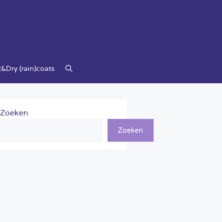
&Dry (rain)coats
Zoeken
Zoeken