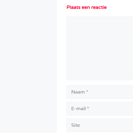
Plaats een reactie
Reactie
Naam
E-
mail
Site