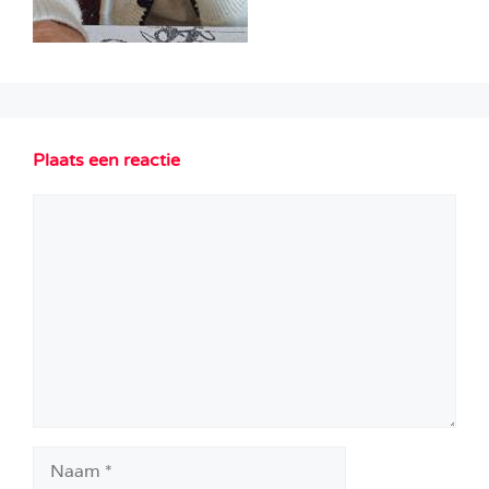
Plaats een reactie
Reactie
Naam