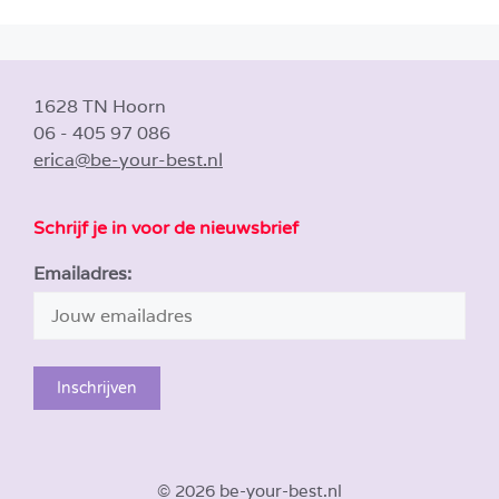
1628 TN Hoorn
06 - 405 97 086
erica@be-your-best.nl
Schrijf je in voor de nieuwsbrief
Emailadres:
© 2026 be-your-best.nl