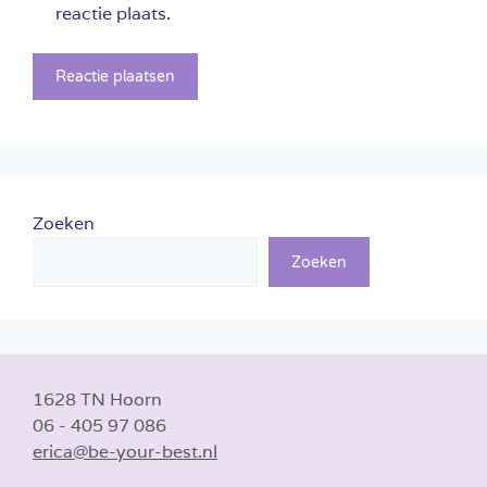
reactie plaats.
Zoeken
Zoeken
1628 TN Hoorn
06 - 405 97 086
erica@be-your-best.nl