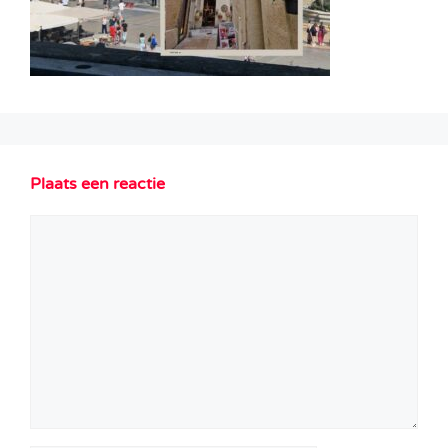
Plaats een reactie
Reactie