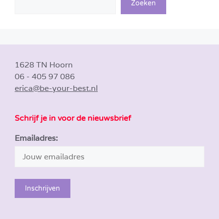
Zoeken
1628 TN Hoorn
06 - 405 97 086
erica@be-your-best.nl
Schrijf je in voor de nieuwsbrief
Emailadres: