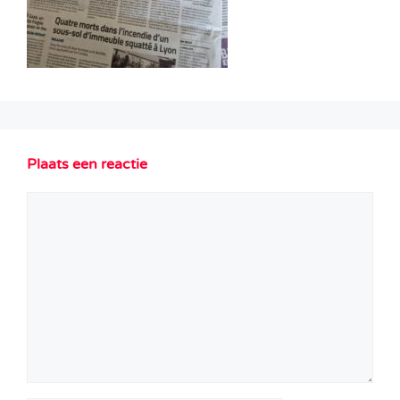
Plaats een reactie
Reactie