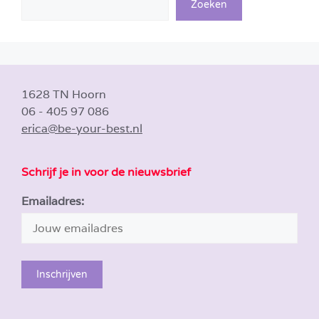
Zoeken
1628 TN Hoorn
06 - 405 97 086
erica@be-your-best.nl
Schrijf je in voor de nieuwsbrief
Emailadres: