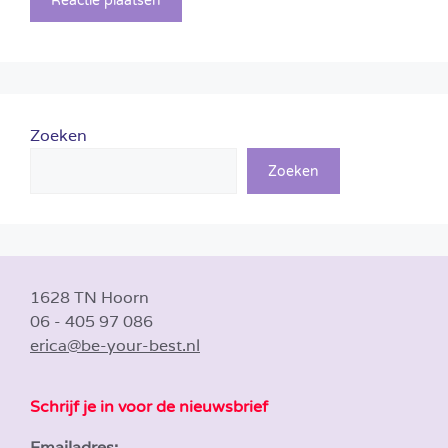
Zoeken
Zoeken
1628 TN Hoorn
06 - 405 97 086
erica@be-your-best.nl
Schrijf je in voor de nieuwsbrief
Emailadres: