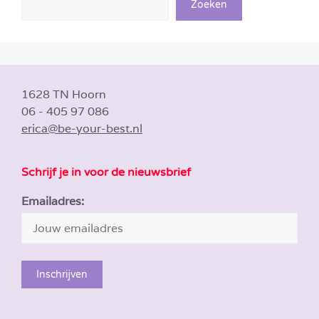
Zoeken
1628 TN Hoorn
06 - 405 97 086
erica@be-your-best.nl
Schrijf je in voor de nieuwsbrief
Emailadres: