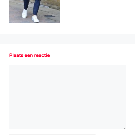
Plaats een reactie
Reactie