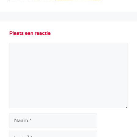
Plaats een reactie
Reactie
Naam
E-