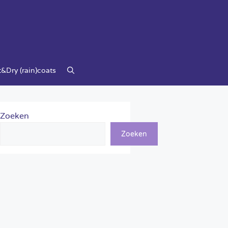
&Dry (rain)coats
Zoeken
Zoeken