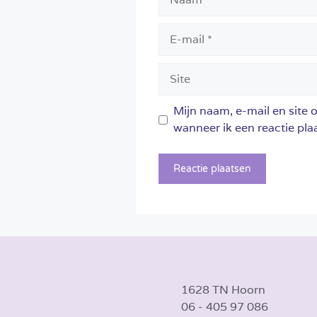
E-
mail
Site
Mijn naam, e-mail en site 
wanneer ik een reactie plaa
1628 TN Hoorn
06 - 405 97 086