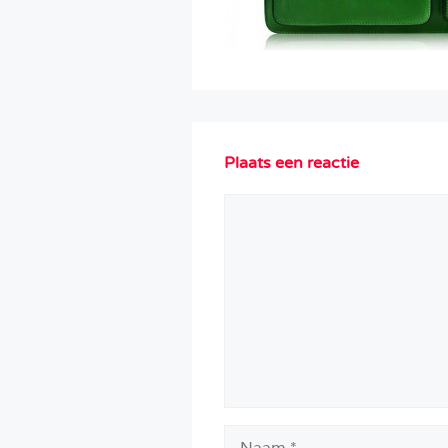
Plaats een reactie
Reactie
Naam