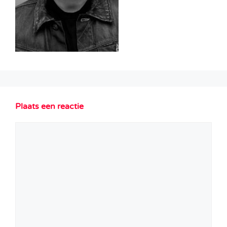
Plaats een reactie
Reactie