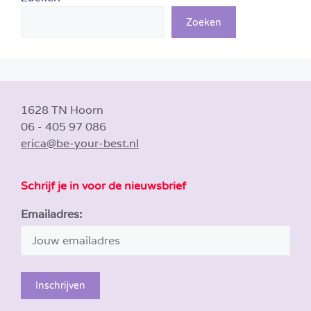
Zoeken
1628 TN Hoorn
06 - 405 97 086
erica@be-your-best.nl
Schrijf je in voor de nieuwsbrief
Emailadres: