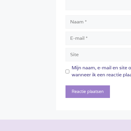
Naam
E-
mail
Site
Mijn naam, e-mail en site 
wanneer ik een reactie plaa