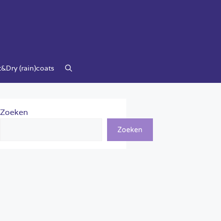
&Dry (rain)coats
Zoeken
Zoeken