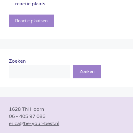
reactie plaats.
Zoeken
Zoeken
1628 TN Hoorn
06 - 405 97 086
erica@be-your-best.nl