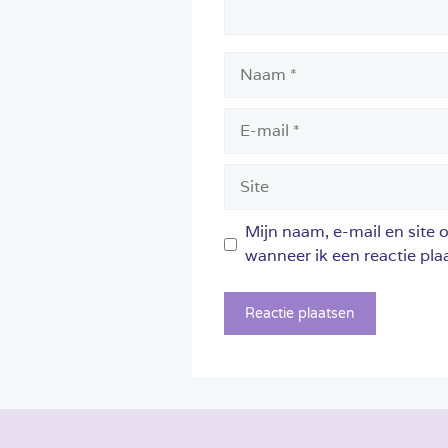
Naam
E-
mail
Site
Mijn naam, e-mail en site 
wanneer ik een reactie plaa