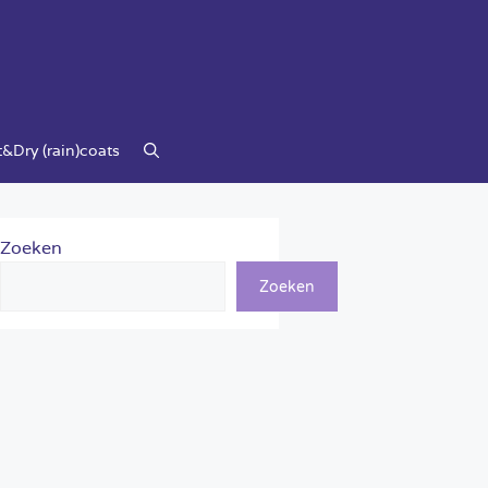
&Dry (rain)coats
Zoeken
Zoeken