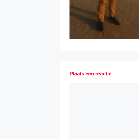
Plaats een reactie
Reactie