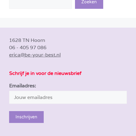
Zoeken
1628 TN Hoorn
06 - 405 97 086
erica@be-your-best.nl
Schrijf je in voor de nieuwsbrief
Emailadres: