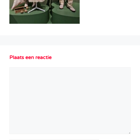
Plaats een reactie
Reactie