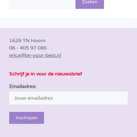
Zoeken
1628 TN Hoorn
06 - 405 97 086
erica@be-your-best.nl
Schrijf je in voor de nieuwsbrief
Emailadres: