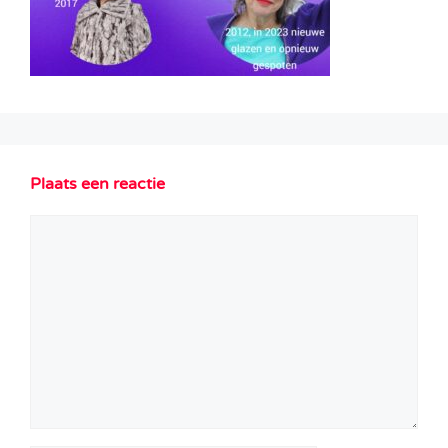
Plaats een reactie
Reactie