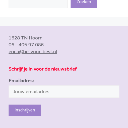
Zoeken
1628 TN Hoorn
06 - 405 97 086
erica@be-your-best.nl
Schrijf je in voor de nieuwsbrief
Emailadres: