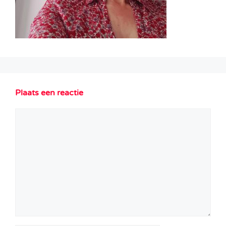
Plaats een reactie
Reactie