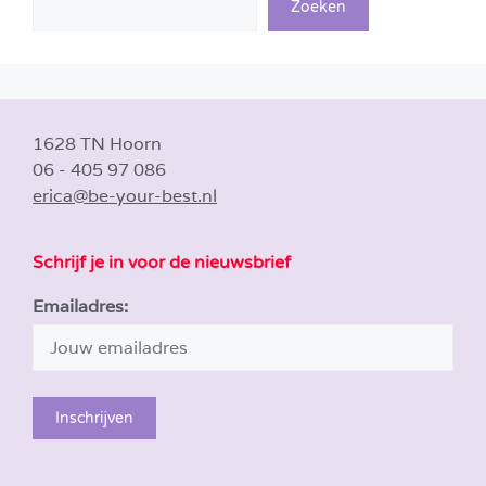
Zoeken
1628 TN Hoorn
06 - 405 97 086
erica@be-your-best.nl
Schrijf je in voor de nieuwsbrief
Emailadres: