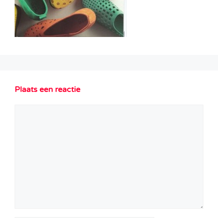
Plaats een reactie
Reactie