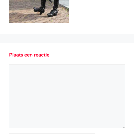
Plaats een reactie
Reactie