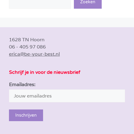
Zoeken
1628 TN Hoorn
06 - 405 97 086
erica@be-your-best.nl
Schrijf je in voor de nieuwsbrief
Emailadres: