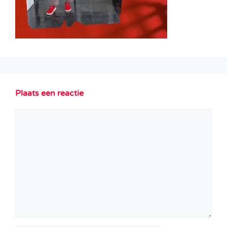
Plaats een reactie
Reactie