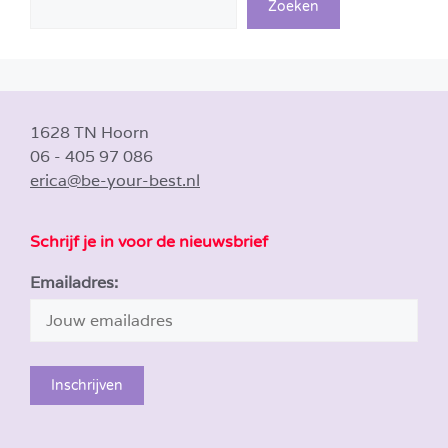
Zoeken
1628 TN Hoorn
06 - 405 97 086
erica@be-your-best.nl
Schrijf je in voor de nieuwsbrief
Emailadres: