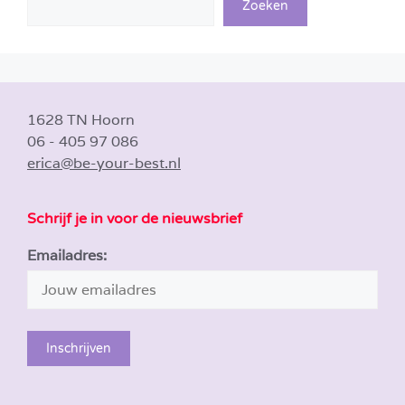
Zoeken
1628 TN Hoorn
06 - 405 97 086
erica@be-your-best.nl
Schrijf je in voor de nieuwsbrief
Emailadres: