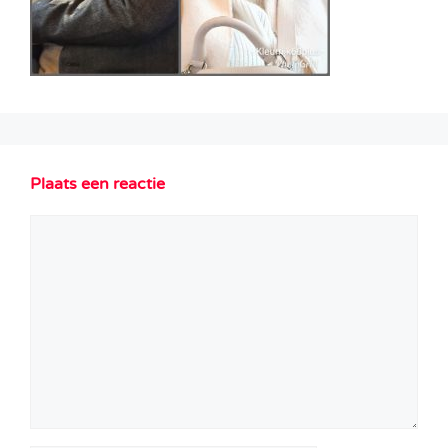
Plaats een reactie
Reactie