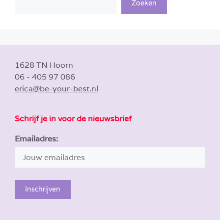
Zoeken
1628 TN Hoorn
06 - 405 97 086
erica@be-your-best.nl
Schrijf je in voor de nieuwsbrief
Emailadres: