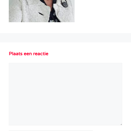
Plaats een reactie
Reactie