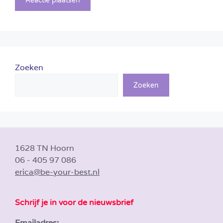
Zoeken
Zoeken
1628 TN Hoorn
06 - 405 97 086
erica@be-your-best.nl
Schrijf je in voor de nieuwsbrief
Emailadres: