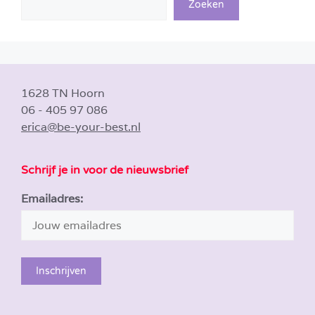
Zoeken
1628 TN Hoorn
06 - 405 97 086
erica@be-your-best.nl
Schrijf je in voor de nieuwsbrief
Emailadres: