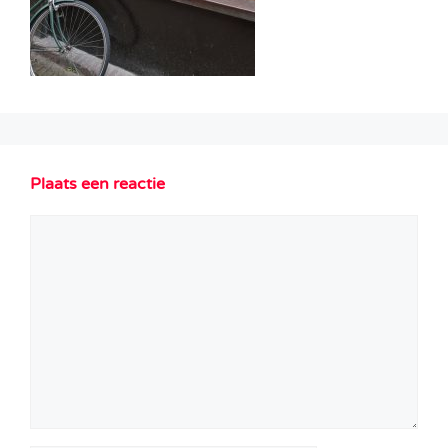
Plaats een reactie
Reactie