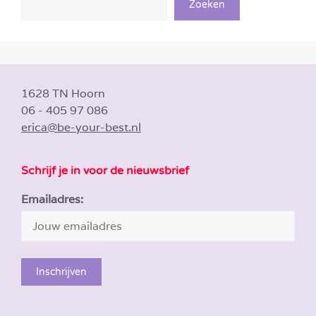
Zoeken
1628 TN Hoorn
06 - 405 97 086
erica@be-your-best.nl
Schrijf je in voor de nieuwsbrief
Emailadres: