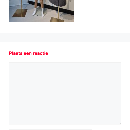
Plaats een reactie
Reactie