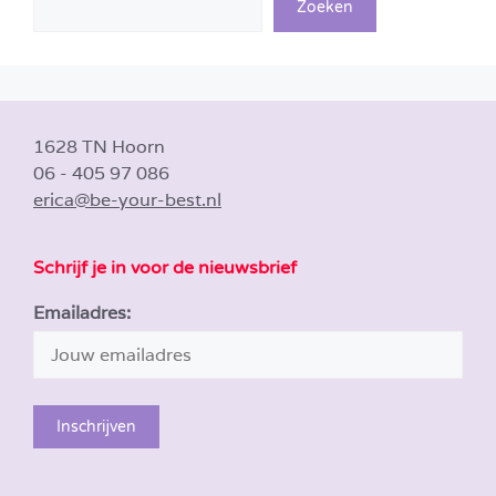
Zoeken
1628 TN Hoorn
06 - 405 97 086
erica@be-your-best.nl
Schrijf je in voor de nieuwsbrief
Emailadres: