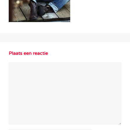
Plaats een reactie
Reactie