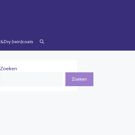
&Dry (rain)coats
Zoeken
Zoeken