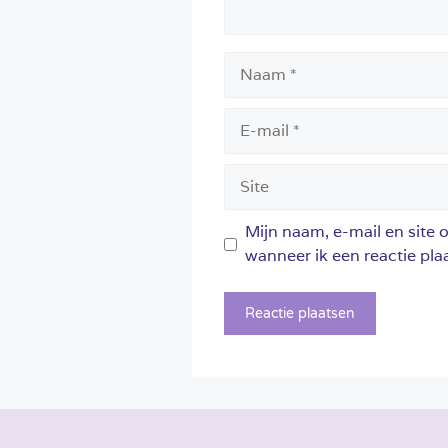
Naam
E-
mail
Site
Mijn naam, e-mail en site 
wanneer ik een reactie plaa