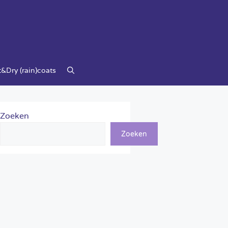
&Dry (rain)coats
Zoeken
Zoeken