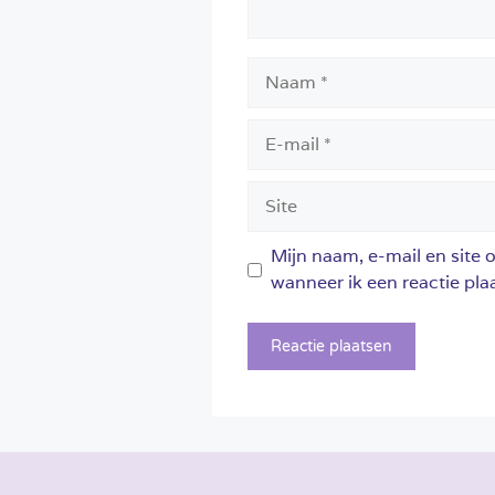
Naam
E-
mail
Site
Mijn naam, e-mail en site 
wanneer ik een reactie plaa