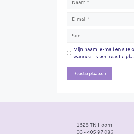
E-
mail
Site
Mijn naam, e-mail en site 
wanneer ik een reactie plaa
1628 TN Hoorn
06 - 405 97 086