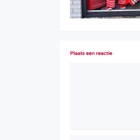
Plaats een reactie
Reactie
Naam