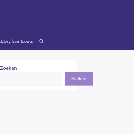
&Dry (rain)coats
Zoeken
Zoeken