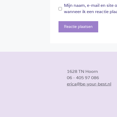
Mijn naam, e-mail en site 
wanneer ik een reactie plaa
1628 TN Hoorn
06 - 405 97 086
erica@be-your-best.nl