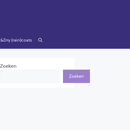
&Dry (rain)coats
Zoeken
Zoeken