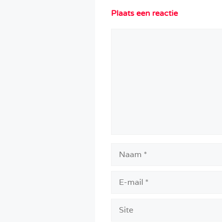
Plaats een reactie
Reactie
Naam
E-
mail
Site