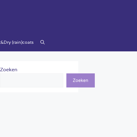
&Dry (rain)coats
Zoeken
Zoeken