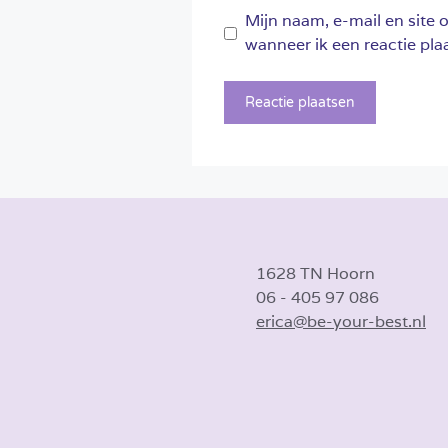
Mijn naam, e-mail en site 
wanneer ik een reactie plaa
1628 TN Hoorn
06 - 405 97 086
erica@be-your-best.nl