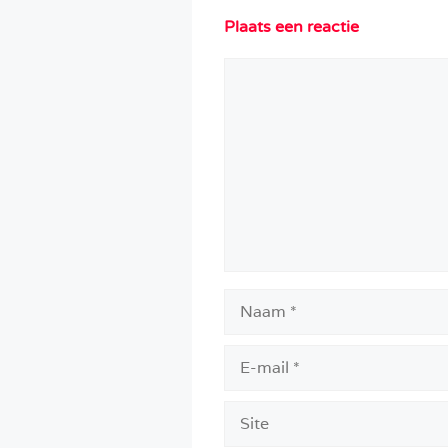
Plaats een reactie
Reactie
Naam
E-
mail
Site