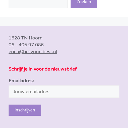
Zoeken
1628 TN Hoorn
06 - 405 97 086
erica@be-your-best.nl
Schrijf je in voor de nieuwsbrief
Emailadres: