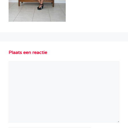
Plaats een reactie
Reactie