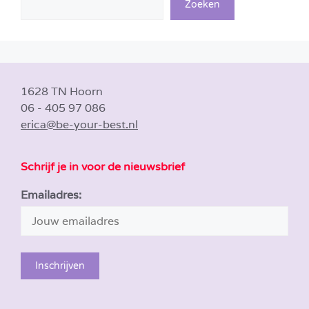
Zoeken
1628 TN Hoorn
06 - 405 97 086
erica@be-your-best.nl
Schrijf je in voor de nieuwsbrief
Emailadres: