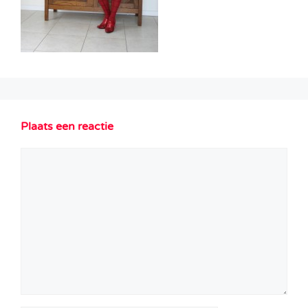
Plaats een reactie
Reactie