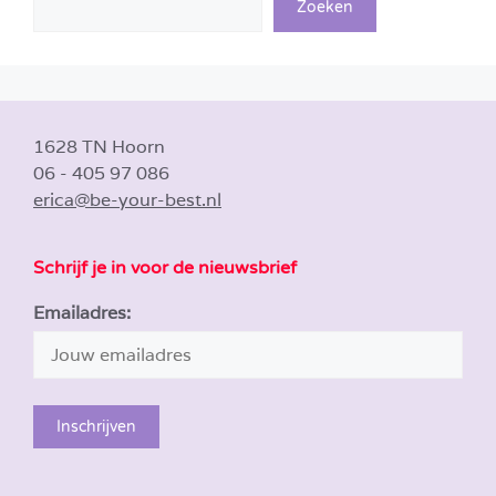
Zoeken
1628 TN Hoorn
06 - 405 97 086
erica@be-your-best.nl
Schrijf je in voor de nieuwsbrief
Emailadres: