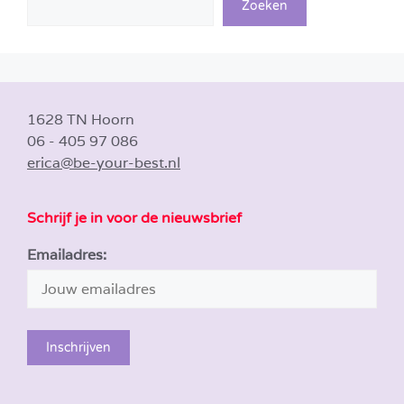
Zoeken
1628 TN Hoorn
06 - 405 97 086
erica@be-your-best.nl
Schrijf je in voor de nieuwsbrief
Emailadres: