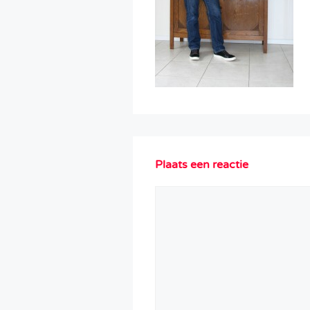
Plaats een reactie
Reactie