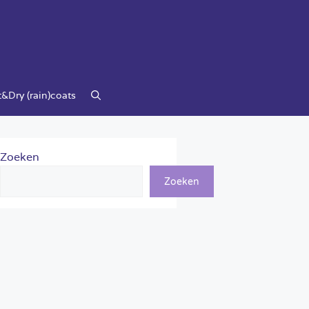
&Dry (rain)coats
Zoeken
Zoeken