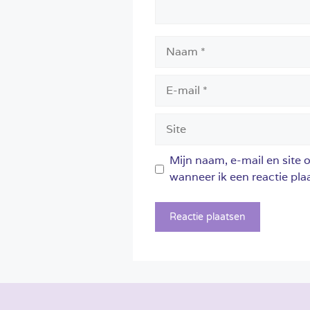
Naam
E-
mail
Site
Mijn naam, e-mail en site 
wanneer ik een reactie plaa