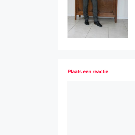
Plaats een reactie
Reactie