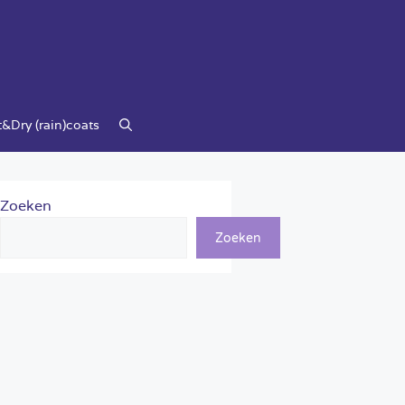
&Dry (rain)coats
Zoeken
Zoeken