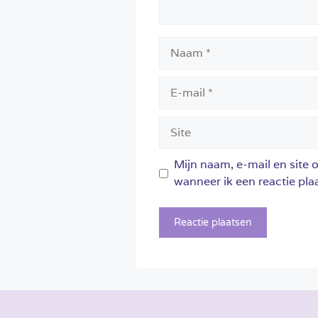
Naam
E-
mail
Site
Mijn naam, e-mail en site 
wanneer ik een reactie plaa