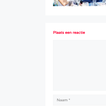
Plaats een reactie
Reactie
Naam