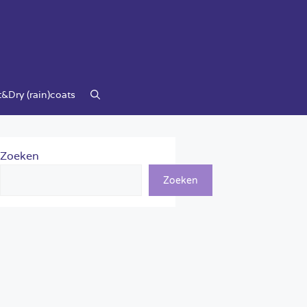
&Dry (rain)coats
Zoeken
Zoeken