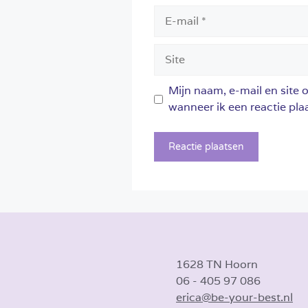
E-
mail
Site
Mijn naam, e-mail en site 
wanneer ik een reactie plaa
1628 TN Hoorn
06 - 405 97 086
erica@be-your-best.nl