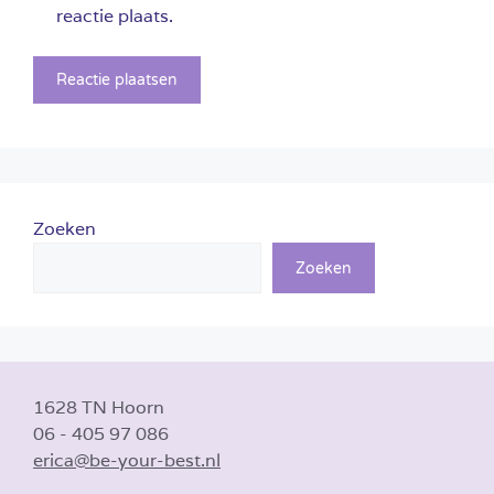
reactie plaats.
Zoeken
Zoeken
1628 TN Hoorn
06 - 405 97 086
erica@be-your-best.nl