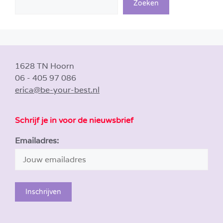
Zoeken
1628 TN Hoorn
06 - 405 97 086
erica@be-your-best.nl
Schrijf je in voor de nieuwsbrief
Emailadres: