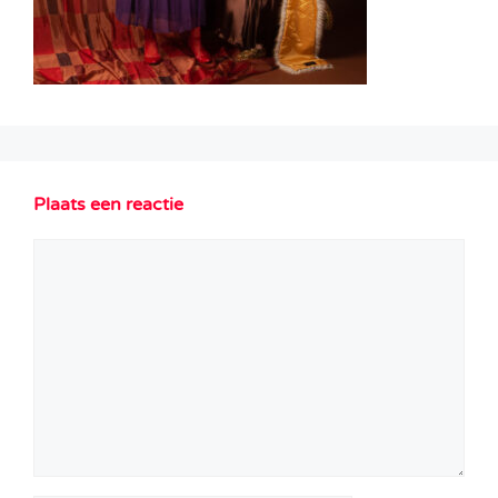
Plaats een reactie
Reactie