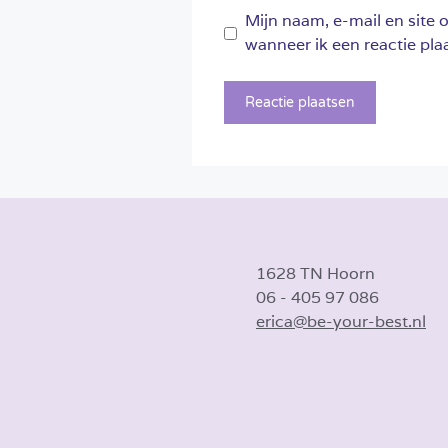
Mijn naam, e-mail en site 
wanneer ik een reactie plaa
1628 TN Hoorn
06 - 405 97 086
erica@be-your-best.nl