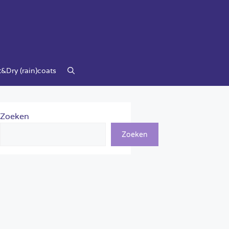
&Dry (rain)coats
Zoeken
Zoeken