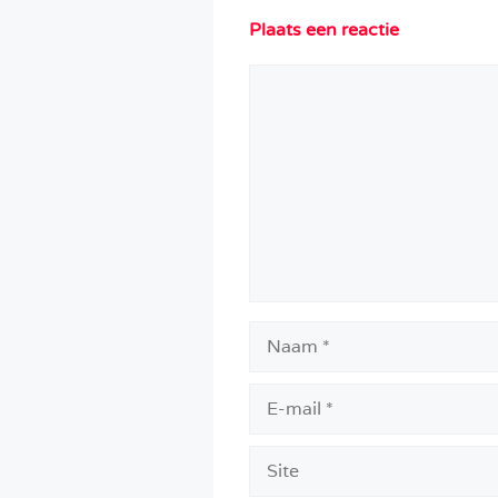
Plaats een reactie
Reactie
Naam
E-
mail
Site