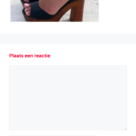
Plaats een reactie
Reactie