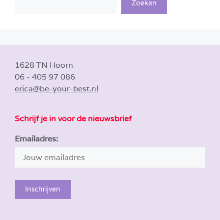
Zoeken
1628 TN Hoorn
06 - 405 97 086
erica@be-your-best.nl
Schrijf je in voor de nieuwsbrief
Emailadres: