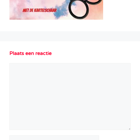
Plaats een reactie
Reactie
Naam