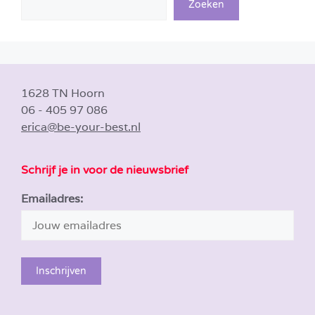
Zoeken
1628 TN Hoorn
06 - 405 97 086
erica@be-your-best.nl
Schrijf je in voor de nieuwsbrief
Emailadres: