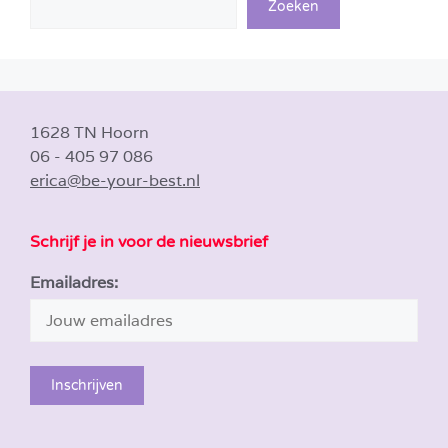
Zoeken
1628 TN Hoorn
06 - 405 97 086
erica@be-your-best.nl
Schrijf je in voor de nieuwsbrief
Emailadres: