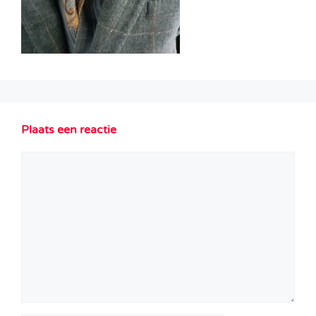
Plaats een reactie
Reactie