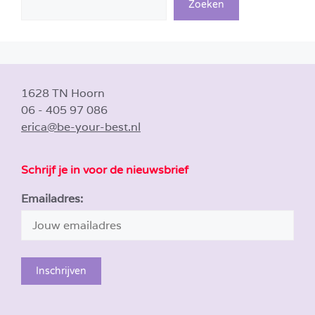
Zoeken
1628 TN Hoorn
06 - 405 97 086
erica@be-your-best.nl
Schrijf je in voor de nieuwsbrief
Emailadres: