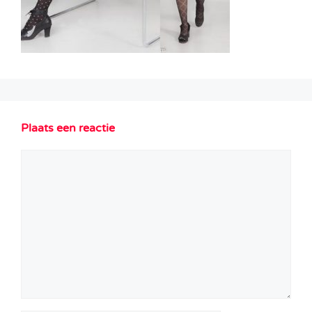
Plaats een reactie
Reactie