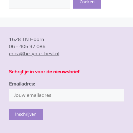
Zoeken
1628 TN Hoorn
06 - 405 97 086
erica@be-your-best.nl
Schrijf je in voor de nieuwsbrief
Emailadres: