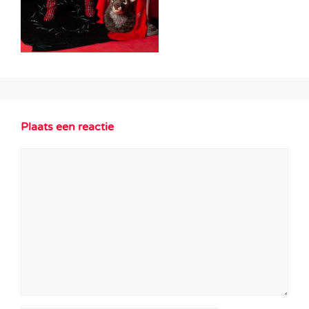
Plaats een reactie
Reactie